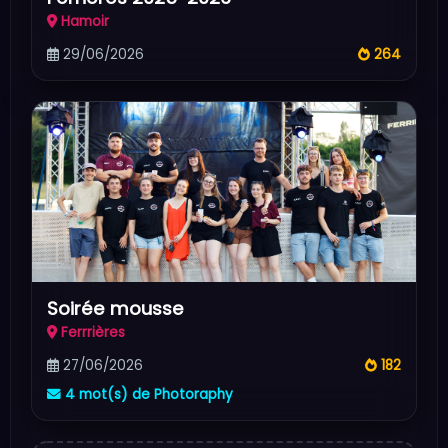
Hamoir
29/06/2026
264
Soirée mousse
Ferrrières
27/06/2026
182
4 mot(s) de Photoraphy